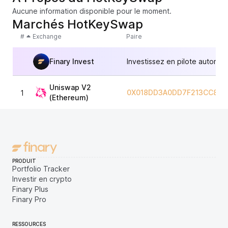
Aucune information disponible pour le moment.
Marchés HotKeySwap
#
Exchange
Paire
Finary Invest
Investissez en pilote automat
Uniswap V2
0X018DD3A0DD7F213CC822
1
(Ethereum)
PRODUIT
Portfolio Tracker
Investir en crypto
Finary Plus
Finary Pro
RESSOURCES