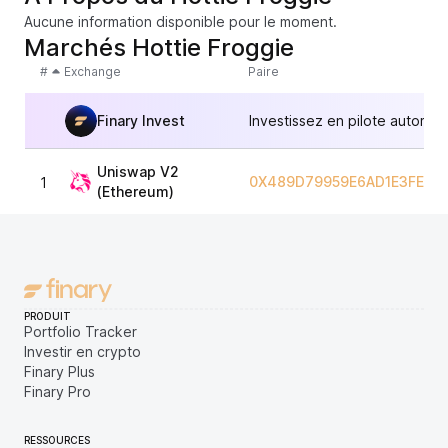
Aucune information disponible pour le moment.
Marchés Hottie Froggie
#
Exchange
Paire
Finary Invest
Investissez en pilote automat
Uniswap V2
0X489D79959E6AD1E3FEF7
1
(Ethereum)
PRODUIT
Portfolio Tracker
Investir en crypto
Finary Plus
Finary Pro
RESSOURCES