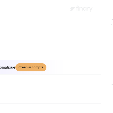
tomatique
Créer un compte