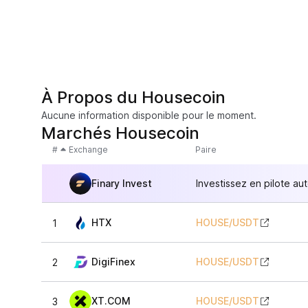
À Propos du Housecoin
Aucune information disponible pour le moment.
Marchés Housecoin
#
Exchange
Paire
Finary Invest
Investissez en pilote au
HTX
HOUSE
/
USDT
1
DigiFinex
HOUSE
/
USDT
2
XT.COM
HOUSE
/
USDT
3