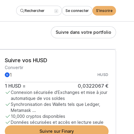
Rechercher
Se connecter
S'inscrire
/
Suivre dans votre portfolio
Suivre vos HUSD
Convertir
HUSD
1
HUSD
=
0,0322067 €
Connexion sécurisée d’Exchanges et mise à jour
automatique de vos soldes
Synchronisation des Wallets tels que Ledger,
Metamask ...
10,000 cryptos disponibles
Données sécurisées et accès en lecture seule
Suivre sur Finary