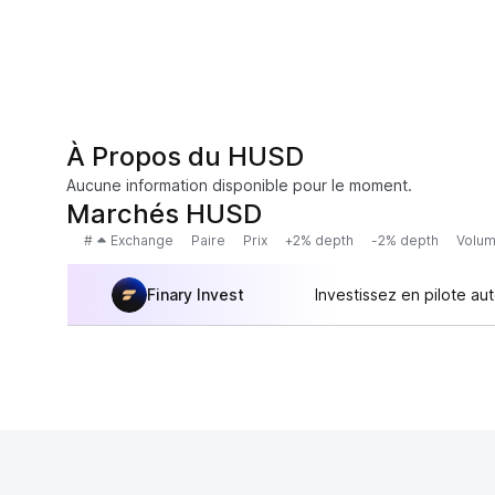
À Propos du HUSD
Aucune information disponible pour le moment.
Marchés HUSD
#
Exchange
Paire
Prix
+2% depth
-2% depth
Volum
Finary Invest
Investissez en pilote au