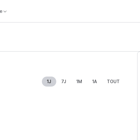
e
1J
7J
1M
1A
TOUT