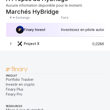
Aucune information disponible pour le moment.
Marchés HyBridge
#
Exchange
Paire
Finary Invest
Investissez en pilote automat
Project X
1
0,0286668
PRODUIT
Portfolio Tracker
Investir en crypto
Finary Plus
Finary Pro
RESSOURCES
Mises à jour du produit