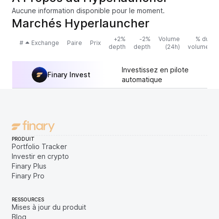
Aucune information disponible pour le moment.
Marchés Hyperlauncher
+2%
-2%
Volume
% du
#
Exchange
Paire
Prix
depth
depth
(24h)
volume
Investissez en pilote
Finary Invest
automatique
PRODUIT
Portfolio Tracker
Investir en crypto
Finary Plus
Finary Pro
RESSOURCES
Mises à jour du produit
Blog