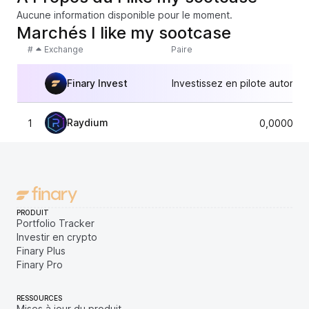
Aucune information disponible pour le moment.
Marchés I like my sootcase
#
Exchange
Paire
Finary Invest
Investissez en pilote automat
Raydium
1
0,0000073
PRODUIT
Portfolio Tracker
Investir en crypto
Finary Plus
Finary Pro
RESSOURCES
Mises à jour du produit