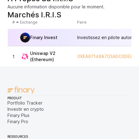
Aucune information disponible pour le moment.
Marchés I.R.I.S
#
Exchange
Paire
Finary Invest
Investissez en pilote automat
Uniswap V2
0XEA87148A703ADC0DE89D
1
(Ethereum)
PRODUIT
Portfolio Tracker
Investir en crypto
Finary Plus
Finary Pro
RESSOURCES