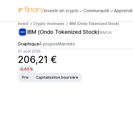
Investir en crypto
Communauté
Apprendr
Invest
Crypto-monnaies
IBM (Ondo Tokenized Stock)
IBM (Ondo Tokenized Stock)
IBMON
Graphique
À propos
Marchés
07 août 2026
206,21 €
-0,63 %
Prix
Capitalisation boursière