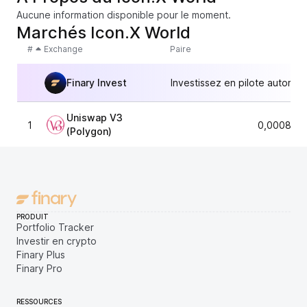
Aucune information disponible pour le moment.
Marchés Icon.X World
#
Exchange
Paire
Finary Invest
Investissez en pilote automat
Uniswap V3
1
0,0008619
(Polygon)
PRODUIT
Portfolio Tracker
Investir en crypto
Finary Plus
Finary Pro
RESSOURCES