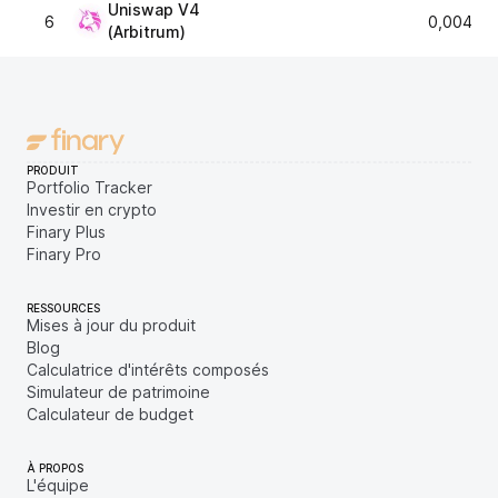
Uniswap V4
6
0,00466
(Arbitrum)
PRODUIT
Portfolio Tracker
Investir en crypto
Finary Plus
Finary Pro
RESSOURCES
Mises à jour du produit
Blog
Calculatrice d'intérêts composés
Simulateur de patrimoine
Calculateur de budget
À PROPOS
L'équipe