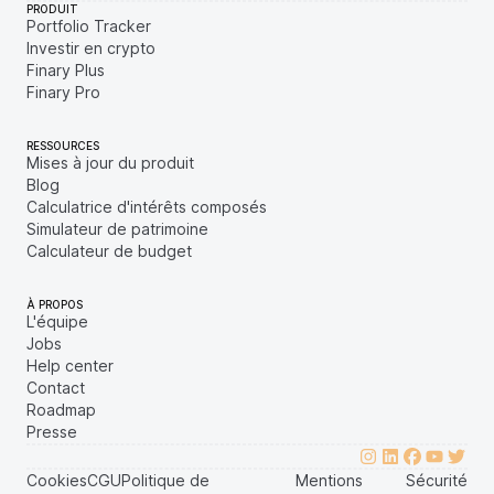
PRODUIT
Portfolio Tracker
Investir en crypto
Finary Plus
Finary Pro
RESSOURCES
Mises à jour du produit
Blog
Calculatrice d'intérêts composés
Simulateur de patrimoine
Calculateur de budget
À PROPOS
L'équipe
Jobs
Help center
Contact
Roadmap
Presse
Cookies
CGU
Politique de
Mentions
Sécurité