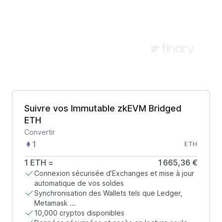
Suivre vos Immutable zkEVM Bridged
ETH
Convertir
ETH
1
ETH
=
1 665,36 €
Connexion sécurisée d’Exchanges et mise à jour
automatique de vos soldes
Synchronisation des Wallets tels que Ledger,
Metamask ...
10,000 cryptos disponibles