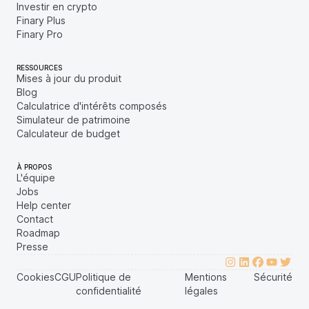
Investir en crypto
Finary Plus
Finary Pro
RESSOURCES
Mises à jour du produit
Blog
Calculatrice d'intérêts composés
Simulateur de patrimoine
Calculateur de budget
À PROPOS
L'équipe
Jobs
Help center
Contact
Roadmap
Presse
Cookies
CGU
Politique de
Mentions
Sécurité
confidentialité
légales