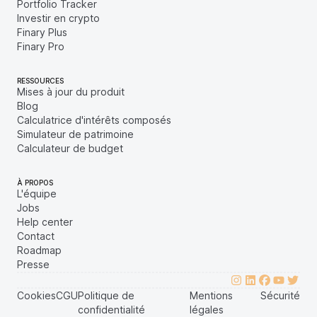
Portfolio Tracker
Investir en crypto
Finary Plus
Finary Pro
RESSOURCES
Mises à jour du produit
Blog
Calculatrice d'intérêts composés
Simulateur de patrimoine
Calculateur de budget
À PROPOS
L'équipe
Jobs
Help center
Contact
Roadmap
Presse
Cookies
CGU
Politique de
Mentions
Sécurité
confidentialité
légales