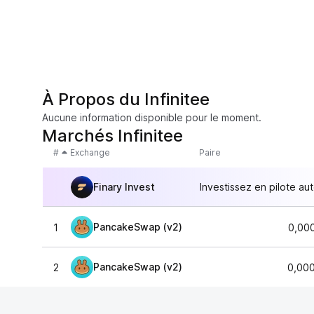
À Propos du Infinitee
Aucune information disponible pour le moment.
Marchés Infinitee
#
Exchange
Paire
Finary Invest
Investissez en pilote au
PancakeSwap (v2)
1
0,00
PancakeSwap (v2)
2
0,00