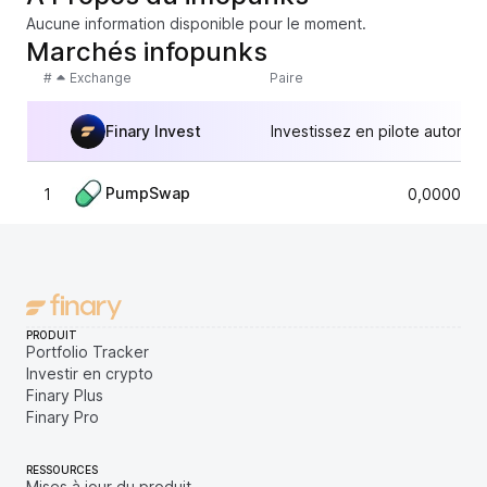
Aucune information disponible pour le moment.
Marchés infopunks
#
Exchange
Paire
Finary Invest
Investissez en pilote automat
PumpSwap
1
0,0000053
PRODUIT
Portfolio Tracker
Investir en crypto
Finary Plus
Finary Pro
RESSOURCES
Mises à jour du produit