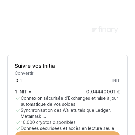
Suivre vos Initia
Convertir
INIT
1
INIT
=
0,04440001 €
Connexion sécurisée d’Exchanges et mise à jour
automatique de vos soldes
Synchronisation des Wallets tels que Ledger,
Metamask ...
10,000 cryptos disponibles
Données sécurisées et accès en lecture seule