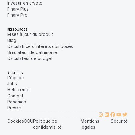
Investir en crypto
Finary Plus
Finary Pro
RESSOURCES
Mises à jour du produit
Blog
Calculatrice d'intérêts composés
Simulateur de patrimoine
Calculateur de budget
À PROPOS
L'équipe
Jobs
Help center
Contact
Roadmap
Presse
Cookies
CGU
Politique de
Mentions
Sécurité
confidentialité
légales