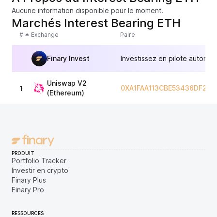
Aucune information disponible pour le moment.
Marchés Interest Bearing ETH
#
Exchange
Paire
Finary Invest
Investissez en pilote automat
Uniswap V2
0XA1FAA113CBE53436DF28F
1
(Ethereum)
PRODUIT
Portfolio Tracker
Investir en crypto
Finary Plus
Finary Pro
RESSOURCES