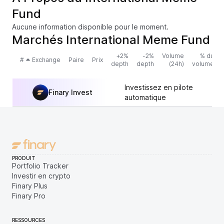
Fund
Aucune information disponible pour le moment.
Marchés International Meme Fund
+2%
-2%
Volume
% du
#
Exchange
Paire
Prix
depth
depth
(24h)
volume
Investissez en pilote
Finary Invest
automatique
PRODUIT
Portfolio Tracker
Investir en crypto
Finary Plus
Finary Pro
RESSOURCES