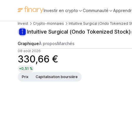
Investir en crypto
Communauté
Apprendr
Invest
Crypto-monnaies
Intuitive Surgical (Ondo Tokenized S
Intuitive Surgical (Ondo Tokenized Stock)
Graphique
À propos
Marchés
08 août 2026
330,66 €
+0,51 %
Prix
Capitalisation boursière