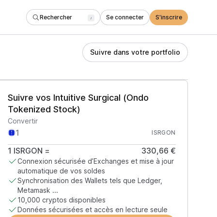
Rechercher
Se connecter
S'inscrire
/
Suivre dans votre portfolio
Suivre vos Intuitive Surgical (Ondo
Tokenized Stock)
Convertir
ISRGON
1
ISRGON
=
330,66 €
Connexion sécurisée d’Exchanges et mise à jour
automatique de vos soldes
Synchronisation des Wallets tels que Ledger,
Metamask ...
10,000 cryptos disponibles
Données sécurisées et accès en lecture seule