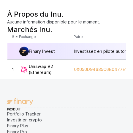
À Propos du Inu.
Aucune information disponible pour le moment.
Marchés Inu.
#
Exchange
Paire
Finary Invest
Investissez en pilote automat
Uniswap V2
0X050D94685C6B0477E1FC
1
(Ethereum)
PRODUIT
Portfolio Tracker
Investir en crypto
Finary Plus
Finary Pro