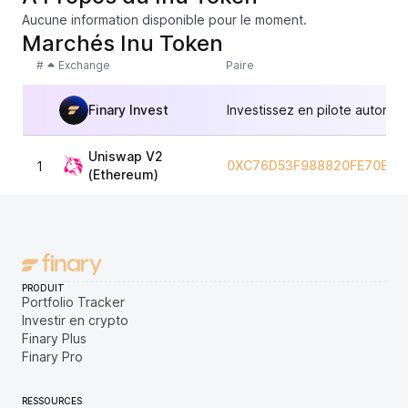
Aucune information disponible pour le moment.
Marchés Inu Token
#
Exchange
Paire
Finary Invest
Investissez en pilote automat
Uniswap V2
0XC76D53F988820FE70E01
1
(Ethereum)
PRODUIT
Portfolio Tracker
Investir en crypto
Finary Plus
Finary Pro
RESSOURCES