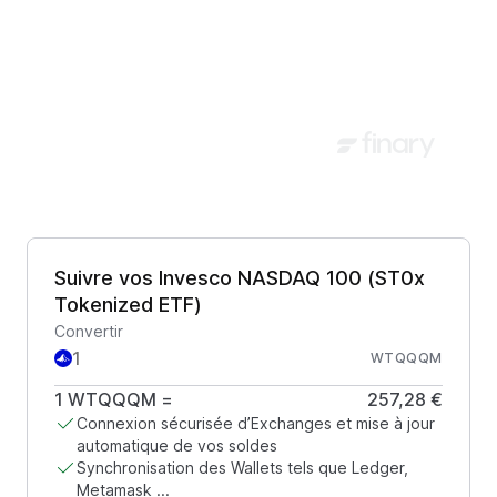
Suivre vos Invesco NASDAQ 100 (ST0x
Tokenized ETF)
Convertir
WTQQQM
1
WTQQQM
=
257,28 €
Connexion sécurisée d’Exchanges et mise à jour
automatique de vos soldes
Synchronisation des Wallets tels que Ledger,
Metamask ...