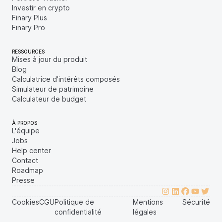
Investir en crypto
Finary Plus
Finary Pro
RESSOURCES
Mises à jour du produit
Blog
Calculatrice d'intérêts composés
Simulateur de patrimoine
Calculateur de budget
À PROPOS
L'équipe
Jobs
Help center
Contact
Roadmap
Presse
Cookies
CGU
Politique de
Mentions
Sécurité
confidentialité
légales