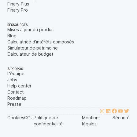
Finary Plus
Finary Pro
RESSOURCES
Mises à jour du produit
Blog
Calculatrice d'intérêts composés
Simulateur de patrimoine
Calculateur de budget
À PROPOS
L'équipe
Jobs
Help center
Contact
Roadmap
Presse
Cookies
CGU
Politique de
Mentions
Sécurité
confidentialité
légales