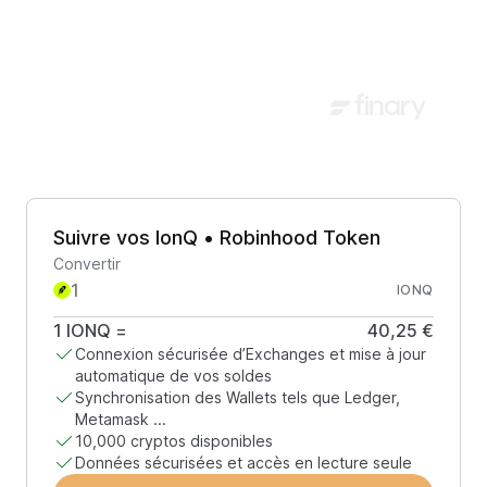
Suivre vos IonQ • Robinhood Token
Convertir
IONQ
1
IONQ
=
40,25 €
Connexion sécurisée d’Exchanges et mise à jour
automatique de vos soldes
Synchronisation des Wallets tels que Ledger,
Metamask ...
10,000 cryptos disponibles
Données sécurisées et accès en lecture seule