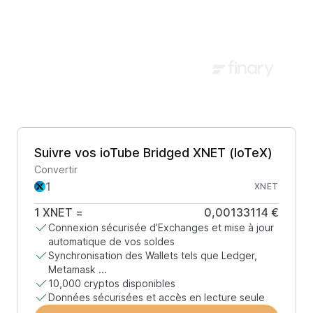
Suivre vos ioTube Bridged XNET (IoTeX)
Convertir
XNET
1
XNET
=
0,00133114 €
Connexion sécurisée d’Exchanges et mise à jour
automatique de vos soldes
Synchronisation des Wallets tels que Ledger,
Metamask ...
10,000 cryptos disponibles
Données sécurisées et accès en lecture seule