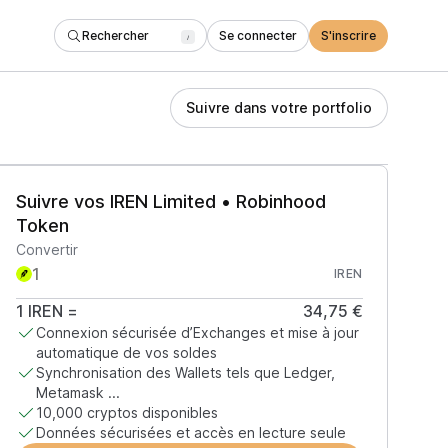
Rechercher
Se connecter
S'inscrire
/
Suivre dans votre portfolio
Suivre vos IREN Limited • Robinhood
Token
Convertir
IREN
1
IREN
=
34,75 €
Connexion sécurisée d’Exchanges et mise à jour
automatique de vos soldes
Synchronisation des Wallets tels que Ledger,
Metamask ...
10,000 cryptos disponibles
Données sécurisées et accès en lecture seule