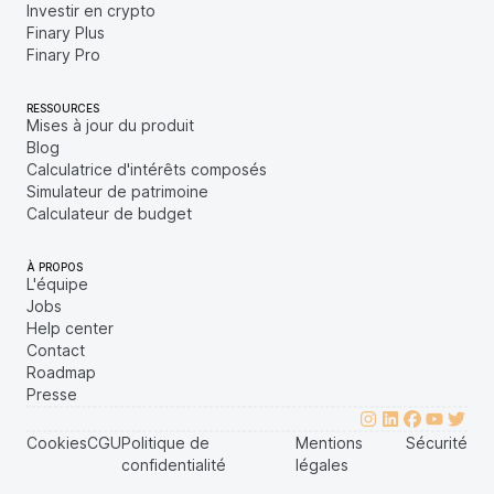
Investir en crypto
Finary Plus
Finary Pro
RESSOURCES
Mises à jour du produit
Blog
Calculatrice d'intérêts composés
Simulateur de patrimoine
Calculateur de budget
À PROPOS
L'équipe
Jobs
Help center
Contact
Roadmap
Presse
Cookies
CGU
Politique de
Mentions
Sécurité
confidentialité
légales