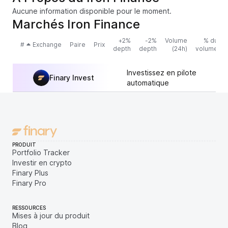
Aucune information disponible pour le moment.
Marchés Iron Finance
+2%
-2%
Volume
% du
#
Exchange
Paire
Prix
depth
depth
(24h)
volume
Investissez en pilote
Finary Invest
automatique
PRODUIT
Portfolio Tracker
Investir en crypto
Finary Plus
Finary Pro
RESSOURCES
Mises à jour du produit
Blog