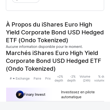
À Propos du iShares Euro High
Yield Corporate Bond USD Hedged
ETF (Ondo Tokenized)
Aucune information disponible pour le moment.
Marchés iShares Euro High Yield
Corporate Bond USD Hedged ETF
(Ondo Tokenized)
+2%
-2%
Volume
% du
#
Exchange
Paire
Prix
depth
depth
(24h)
volume
Investissez en pilote
Finary Invest
automatique