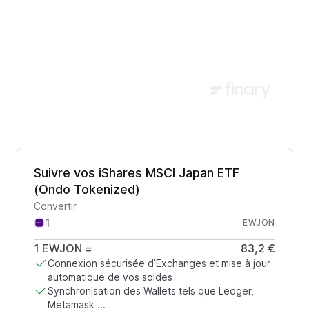
Suivre vos iShares MSCI Japan ETF
(Ondo Tokenized)
Convertir
EWJON
1
EWJON
=
83,2 €
Connexion sécurisée d’Exchanges et mise à jour
automatique de vos soldes
Synchronisation des Wallets tels que Ledger,
Metamask ...