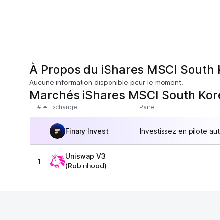
À Propos du iShares MSCI South 
Aucune information disponible pour le moment.
Marchés iShares MSCI South Kor
#
Exchange
Paire
Finary Invest
Investissez en pilote au
Uniswap V3
1
(Robinhood)