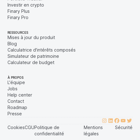
Investir en crypto
Finary Plus
Finary Pro
RESSOURCES
Mises à jour du produit
Blog
Calculatrice d'intérêts composés
Simulateur de patrimoine
Calculateur de budget
À PROPOS
L'équipe
Jobs
Help center
Contact
Roadmap
Presse
Cookies
CGU
Politique de
Mentions
Sécurité
confidentialité
légales