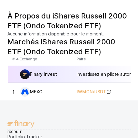
À Propos du iShares Russell 2000
ETF (Ondo Tokenized ETF)
Aucune information disponible pour le moment.
Marchés iShares Russell 2000
ETF (Ondo Tokenized ETF)
#
Exchange
Paire
Finary Invest
Investissez en pilote automat
MEXC
IWMON
/
USDT
1
30
PRODUIT
Portfolio Tracker