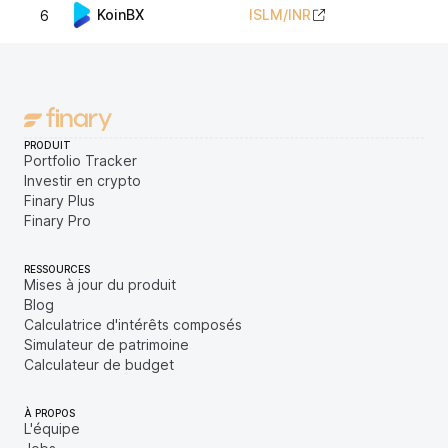
KoinBX
ISLM
/
INR
6
PRODUIT
Portfolio Tracker
Investir en crypto
Finary Plus
Finary Pro
RESSOURCES
Mises à jour du produit
Blog
Calculatrice d'intérêts composés
Simulateur de patrimoine
Calculateur de budget
À PROPOS
L'équipe