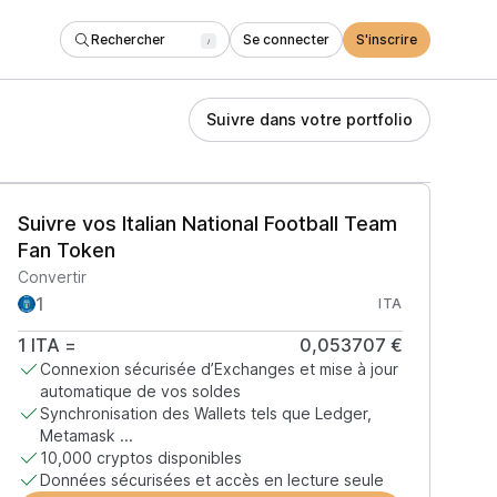
Rechercher
Se connecter
S'inscrire
/
Suivre dans votre portfolio
Suivre vos Italian National Football Team
Fan Token
Convertir
ITA
1
ITA
=
0,053707 €
Connexion sécurisée d’Exchanges et mise à jour
automatique de vos soldes
Synchronisation des Wallets tels que Ledger,
Metamask ...
10,000 cryptos disponibles
Données sécurisées et accès en lecture seule