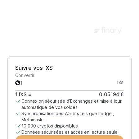
Suivre vos IXS
Convertir
IXS
1
IXS
=
0,05194 €
Connexion sécurisée d’Exchanges et mise à jour
automatique de vos soldes
Synchronisation des Wallets tels que Ledger,
Metamask ...
10,000 cryptos disponibles
Données sécurisées et accès en lecture seule