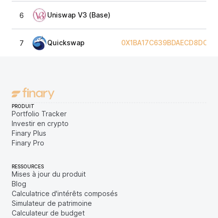
Uniswap V3 (Base)
6
Quickswap
0X1BA17C639BDAECD8DC4A
7
PRODUIT
Portfolio Tracker
Investir en crypto
Finary Plus
Finary Pro
RESSOURCES
Mises à jour du produit
Blog
Calculatrice d'intérêts composés
Simulateur de patrimoine
Calculateur de budget