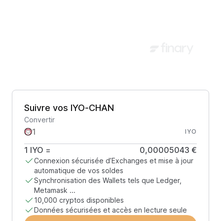
Suivre vos IYO-CHAN
Convertir
IYO
1
IYO
=
0,00005043 €
Connexion sécurisée d’Exchanges et mise à jour
automatique de vos soldes
Synchronisation des Wallets tels que Ledger,
Metamask ...
10,000 cryptos disponibles
Données sécurisées et accès en lecture seule