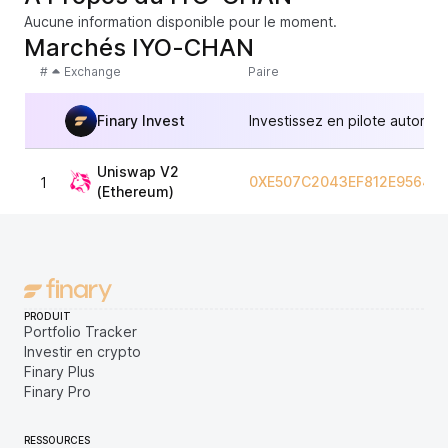
Aucune information disponible pour le moment.
Marchés IYO-CHAN
#
Exchange
Paire
Finary Invest
Investissez en pilote automat
Uniswap V2
0XE507C2043EF812E95648
1
(Ethereum)
PRODUIT
Portfolio Tracker
Investir en crypto
Finary Plus
Finary Pro
RESSOURCES