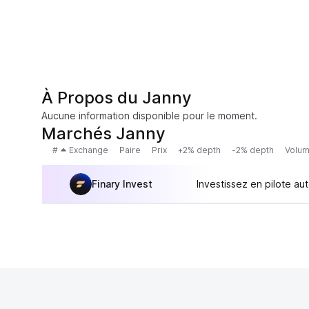
À Propos du Janny
Aucune information disponible pour le moment.
Marchés Janny
#
Exchange
Paire
Prix
+2% depth
-2% depth
Volum
Finary Invest
Investissez en pilote au