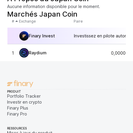
Aucune information disponible pour le moment.
Marchés Japan Coin
#
Exchange
Paire
Finary Invest
Investissez en pilote automat
Raydium
1
0,0000057
PRODUIT
Portfolio Tracker
Investir en crypto
Finary Plus
Finary Pro
RESSOURCES
Mises à jour du produit