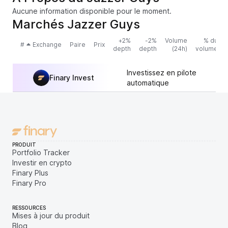
Aucune information disponible pour le moment.
Marchés Jazzer Guys
+2%
-2%
Volume
% du
#
Exchange
Paire
Prix
depth
depth
(24h)
volume
Investissez en pilote
Finary Invest
automatique
PRODUIT
Portfolio Tracker
Investir en crypto
Finary Plus
Finary Pro
RESSOURCES
Mises à jour du produit
Blog