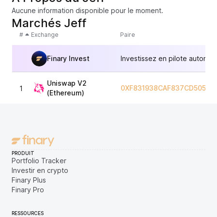
Aucune information disponible pour le moment.
Marchés Jeff
#
Exchange
Paire
Finary Invest
Investissez en pilote automat
Uniswap V2
0XF831938CAF837CD505DE
1
(Ethereum)
PRODUIT
Portfolio Tracker
Investir en crypto
Finary Plus
Finary Pro
RESSOURCES