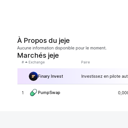
À Propos du jeje
Aucune information disponible pour le moment.
Marchés jeje
#
Exchange
Paire
Finary Invest
Investissez en pilote au
PumpSwap
1
0,00