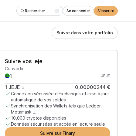
Rechercher
Se connecter
S'inscrire
/
Suivre dans votre portfolio
Suivre vos jeje
Convertir
JEJE
1
JEJE
=
0,00000244 €
Connexion sécurisée d’Exchanges et mise à jour
automatique de vos soldes
Synchronisation des Wallets tels que Ledger,
Metamask ...
10,000 cryptos disponibles
Données sécurisées et accès en lecture seule
Suivre sur Finary