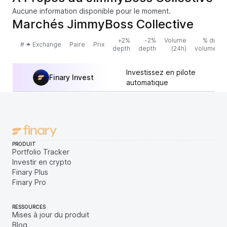
Aucune information disponible pour le moment.
Marchés JimmyBoss Collective
+2%
-2%
Volume
% du
#
Exchange
Paire
Prix
depth
depth
(24h)
volume
Investissez en pilote
Finary Invest
automatique
PRODUIT
Portfolio Tracker
Investir en crypto
Finary Plus
Finary Pro
RESSOURCES
Mises à jour du produit
Blog