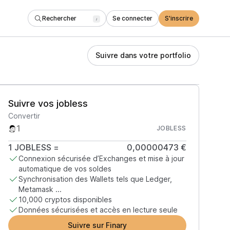
Rechercher
Se connecter
S'inscrire
/
Suivre dans votre portfolio
Suivre vos jobless
Convertir
JOBLESS
1
JOBLESS
=
0,00000473 €
Connexion sécurisée d’Exchanges et mise à jour
automatique de vos soldes
Synchronisation des Wallets tels que Ledger,
Metamask ...
10,000 cryptos disponibles
Données sécurisées et accès en lecture seule
Suivre sur Finary