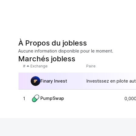
À Propos du jobless
Aucune information disponible pour le moment.
Marchés jobless
#
Exchange
Paire
Finary Invest
Investissez en pilote au
PumpSwap
1
0,00