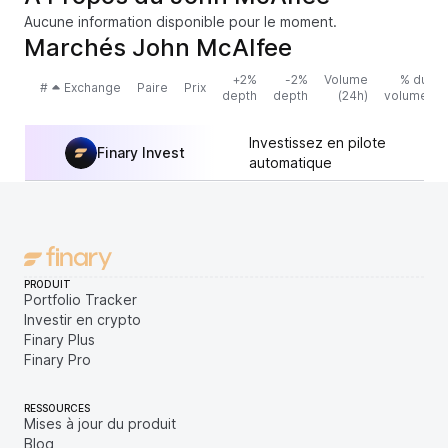
Aucune information disponible pour le moment.
Marchés John McAIfee
+2%
-2%
Volume
% du
#
Exchange
Paire
Prix
depth
depth
(24h)
volume
Investissez en pilote
Finary Invest
automatique
PRODUIT
Portfolio Tracker
Investir en crypto
Finary Plus
Finary Pro
RESSOURCES
Mises à jour du produit
Blog