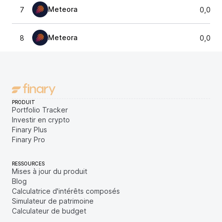
Meteora
7
0,001
Meteora
8
0,001
PRODUIT
Portfolio Tracker
Investir en crypto
Finary Plus
Finary Pro
RESSOURCES
Mises à jour du produit
Blog
Calculatrice d'intérêts composés
Simulateur de patrimoine
Calculateur de budget