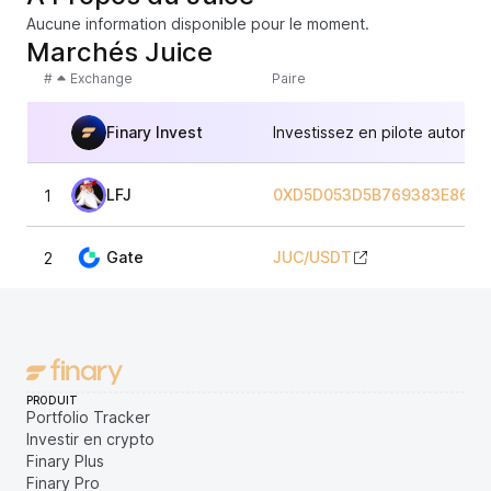
Aucune information disponible pour le moment.
Marchés Juice
#
Exchange
Paire
Finary Invest
Investissez en pilote automat
LFJ
0XD5D053D5B769383E860D
1
Gate
JUC
/
USDT
2
PRODUIT
Portfolio Tracker
Investir en crypto
Finary Plus
Finary Pro