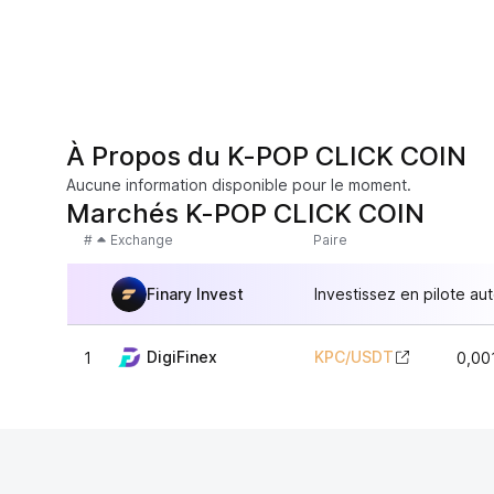
À Propos du K-POP CLICK COIN
Aucune information disponible pour le moment.
Marchés K-POP CLICK COIN
#
Exchange
Paire
Finary Invest
Investissez en pilote au
DigiFinex
KPC
/
USDT
1
0,00