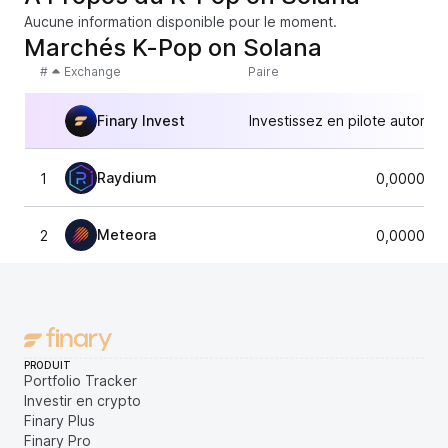
Aucune information disponible pour le moment.
Marchés K-Pop on Solana
#
Exchange
Paire
Finary Invest
Investissez en pilote automat
Raydium
1
0,0000010
Meteora
2
0,0000010
PRODUIT
Portfolio Tracker
Investir en crypto
Finary Plus
Finary Pro